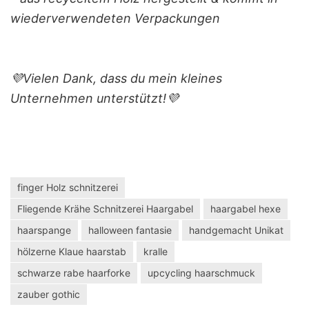
wiederverwendeten Verpackungen
💜Vielen Dank, dass du mein kleines
Unternehmen unterstützt!💜
finger Holz schnitzerei
Fliegende Krähe Schnitzerei Haargabel
haargabel hexe
haarspange
halloween fantasie
handgemacht Unikat
hölzerne Klaue haarstab
kralle
schwarze rabe haarforke
upcycling haarschmuck
zauber gothic