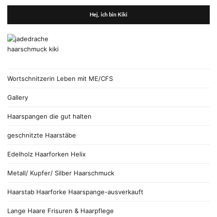
Hej, ich bin Kiki
Wortschnitzerin Leben mit ME/CFS
Gallery
Haarspangen die gut halten
geschnitzte Haarstäbe
Edelholz Haarforken Helix
Metall/ Kupfer/ Silber Haarschmuck
Haarstab Haarforke Haarspange-ausverkauft
Lange Haare Frisuren & Haarpflege