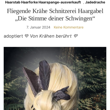
Haarstab Haarforke Haarspange-ausverkauft
,
Jadedrache
Fliegende Krähe Schnitzerei Haargabel
„Die Stimme deiner Schwingen“
7. Januar 2024
Keine Kommentare
adoptiert 💜
Von Krähen berührt 💜