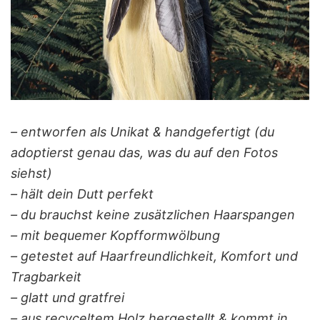
– entworfen als Unikat & handgefertigt (du
adoptierst genau das, was du auf den Fotos
siehst)
– hält dein Dutt perfekt
– du brauchst keine zusätzlichen Haarspangen
– mit bequemer Kopfformwölbung
– getestet auf Haarfreundlichkeit, Komfort und
Tragbarkeit
– glatt und gratfrei
– aus recyceltem Holz hergestellt & kommt in