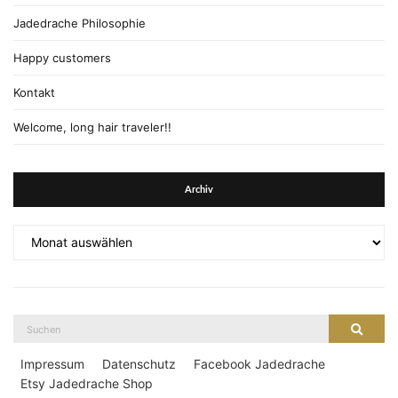
Jadedrache Philosophie
Happy customers
Kontakt
Welcome, long hair traveler!!
Archiv
Archiv
Suche
Suche
nach:
Impressum
Datenschutz
Facebook Jadedrache
Etsy Jadedrache Shop