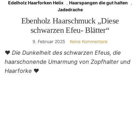
Edelholz Haarforken Helix
,
Haarspangen die gut halten
,
Jadedrache
Ebenholz Haarschmuck „Diese
schwarzen Efeu- Blätter“
9. Februar 2025
Keine Kommentare
❤
Die Dunkelheit des schwarzen Efeus, die
haarschonende Umarmung von Zopfhalter und
Haarforke
❤