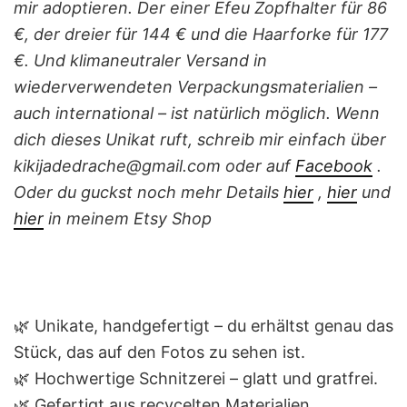
mir adoptieren. Der einer Efeu Zopfhalter für 86
€, der dreier für 144 € und die Haarforke für 177
€. Und klimaneutraler Versand in
wiederverwendeten Verpackungsmaterialien –
auch international – ist natürlich möglich. Wenn
dich dieses Unikat ruft, schreib mir einfach über
kikijadedrache@gmail.com oder auf
Facebook
.
Oder du guckst noch mehr Details
hier
,
hier
und
hier
in meinem Etsy Shop
🌿 Unikate, handgefertigt – du erhältst genau das
Stück, das auf den Fotos zu sehen ist.
🌿 Hochwertige Schnitzerei – glatt und gratfrei.
🌿 Gefertigt aus recycelten Materialien.