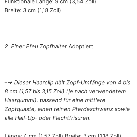
Funktionale Länge: 9 cm (3,54 Zoll)
Breite: 3 cm (1,18 Zoll)
2. Einer Efeu Zopfhalter
Adoptiert
–
-> Dieser Haarclip hält Zopf-Umfänge von 4 bis
8 cm (1,57 bis 3,15 Zoll) (je nach verwendetem
Haargummi), passend für eine mittlere
Zopfquaste, einen feinen Pferdeschwanz sowie
alle Half-Up- oder Flechtfrisuren.
Länge: 4 cm (1,57 Zoll) Breite: 3 cm (1,18 Zoll)