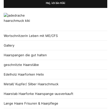
Hej, ich bin Kiki
Wortschnitzerin Leben mit ME/CFS
Gallery
Haarspangen die gut halten
geschnitzte Haarstäbe
Edelholz Haarforken Helix
Metall/ Kupfer/ Silber Haarschmuck
Haarstab Haarforke Haarspange-ausverkauft
Lange Haare Frisuren & Haarpflege