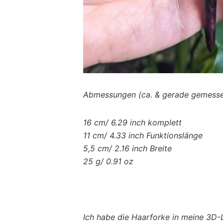
Abmessungen (ca. & gerade gemessen)
16 cm/ 6.29 inch komplett
11 cm/ 4.33 inch Funktionslänge
5,5 cm/ 2.16 inch Breite
25 g/ 0.91 oz
Ich habe die Haarforke in meine 3D-L