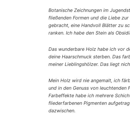
Botanische Zeichnungen im Jugendst
fließenden Formen und die Liebe zur 
gebracht, eine Handvoll Blätter zu s
ranken. Ich habe den Stein als Obsid
Das wunderbare Holz habe ich vor d
deine Haarschmuck sterben. Das farb
meiner Lieblingshölzer. Das liegt nic
Mein Holz wird nie angemalt, ich fär
und in den Genuss von leuchtenden F
Farbeffekte habe ich mehrere Schich
fliederfarbenen Pigmenten aufgetrag
dazwischen.