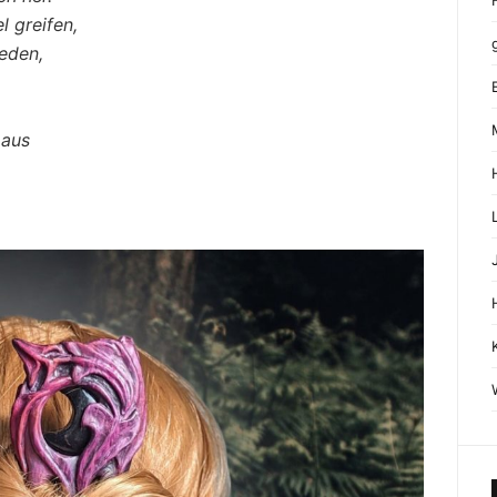
 greifen,
eden,
 aus