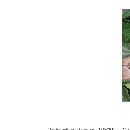
Wortschnitzerin Leben mit ME/CFS
Alle