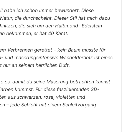
il habe ich schon immer bewundert. Diese
Natur, die durchscheint. Dieser Stil hat mich dazu
chnitzen, die sich um den Halbmond- Edelstein
ian bekommen, er hat 40 Karat.
em Verbrennen gerettet – kein Baum musste für
- und maserungsintensive Wacholderholz ist eines
ht nur an seinem herrlichen Duft.
be es, damit du seine Maserung betrachten kannst
arben kommst. Für diese faszinierenden 3D-
ten aus schwarzen, rosa, violetten und
en – jede Schicht mit einem Schleifvorgang