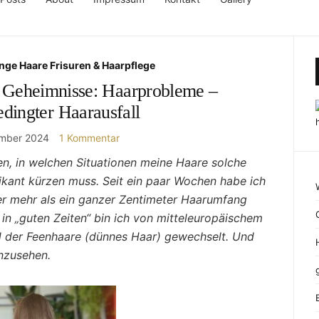
nge Haare Frisuren & Haarpflege
- Geheimnisse: Haarprobleme –
dingter Haarausfall
ember 2024
1 Kommentar
ben, in welchen Situationen meine Haare solche
ikant kürzen muss. Seit ein paar Wochen habe ich
her mehr als ein ganzer Zentimeter Haarumfang
in „guten Zeiten“ bin ich von mitteleuropäischem
d der Feenhaare (dünnes Haar) gewechselt. Und
anzusehen.