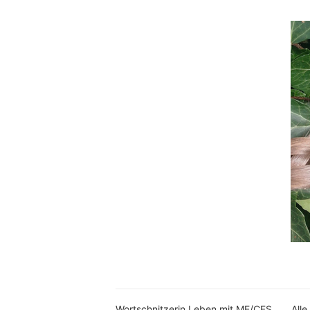
Wortschnitzerin Leben mit ME/CFS
Alle