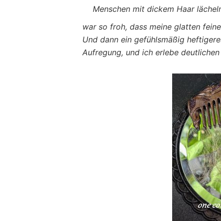
Menschen mit dickem Haar lächeln 
war so froh, dass meine glatten fein
Und dann ein gefühlsmäßig heftigeres
Aufregung, und ich erlebe deutliche