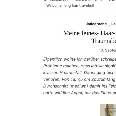
Welcome, long hair traveler!!
Jadedrache
,
La
Meine feines- Haar
Traumabe
10. Sept
Eigentlich wollte ich darüber schrei
Probleme machen, dass ich sie signif
krassen Haarausfall. Dabei ging bis
verloren. Von ca. 7,5 cm Zopfumfang 
Durchschnitt (medium) damit ins Fel
hatte wirklich Angst, mir das Elend 