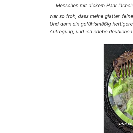
Menschen mit dickem Haar lächeln 
war so froh, dass meine glatten fein
Und dann ein gefühlsmäßig heftigeres
Aufregung, und ich erlebe deutliche