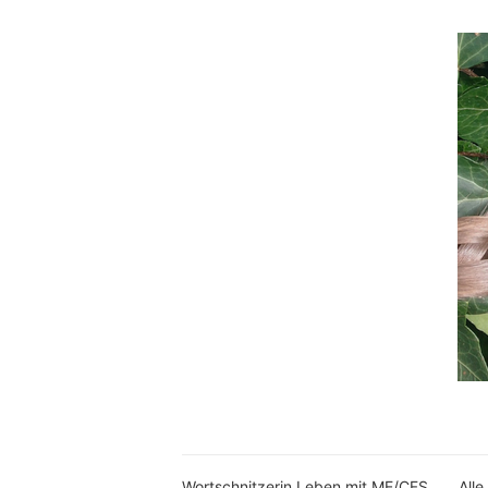
Wortschnitzerin Leben mit ME/CFS
Alle