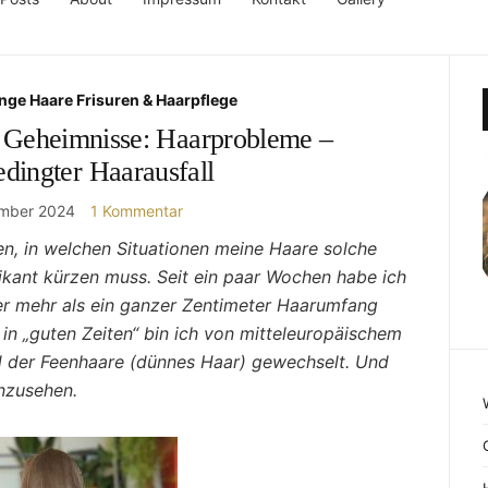
nge Haare Frisuren & Haarpflege
- Geheimnisse: Haarprobleme –
dingter Haarausfall
ember 2024
1 Kommentar
ben, in welchen Situationen meine Haare solche
ikant kürzen muss. Seit ein paar Wochen habe ich
her mehr als ein ganzer Zentimeter Haarumfang
in „guten Zeiten“ bin ich von mitteleuropäischem
d der Feenhaare (dünnes Haar) gewechselt. Und
anzusehen.