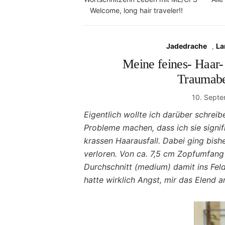
Welcome, long hair traveler!!
Jadedrache
,
La
Meine feines- Haar
Traumabe
10. Sept
Eigentlich wollte ich darüber schrei
Probleme machen, dass ich sie signif
krassen Haarausfall. Dabei ging bis
verloren. Von ca. 7,5 cm Zopfumfang 
Durchschnitt (medium) damit ins Fel
hatte wirklich Angst, mir das Elend 