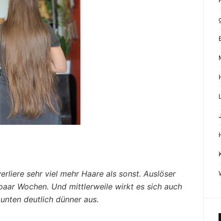
rliere sehr viel mehr Haare als sonst. Auslöser
paar Wochen. Und mittlerweile wirkt es sich auch
unten deutlich dünner aus.