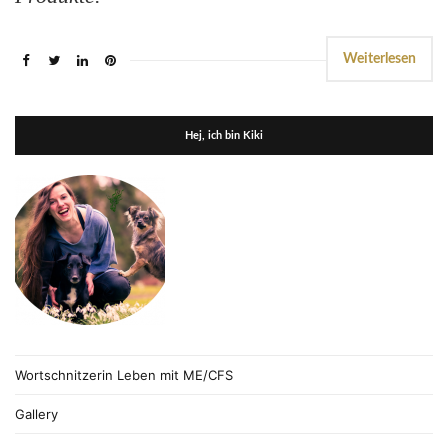
Weiterlesen
Hej, ich bin Kiki
Wortschnitzerin Leben mit ME/CFS
Gallery