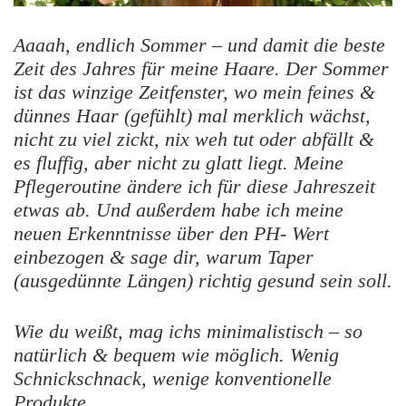
Aaaah, endlich Sommer – und damit die beste
Zeit des Jahres für meine Haare. Der Sommer
ist das winzige Zeitfenster, wo mein feines &
dünnes Haar (gefühlt) mal merklich wächst,
nicht zu viel zickt, nix weh tut oder abfällt &
es fluffig, aber nicht zu glatt liegt. Meine
Pflegeroutine ändere ich für diese Jahreszeit
etwas ab. Und außerdem habe ich meine
neuen Erkenntnisse über den PH- Wert
einbezogen & sage dir, warum Taper
(ausgedünnte Längen) richtig gesund sein soll.
Wie du weißt, mag ichs minimalistisch – so
natürlich & bequem wie möglich. Wenig
Schnickschnack, wenige konventionelle
Produkte.