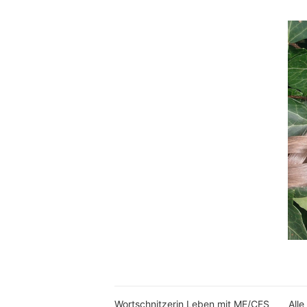
Wortschnitzerin Leben mit ME/CFS
Alle