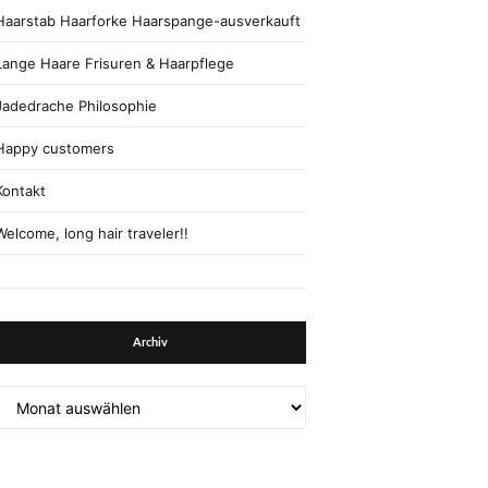
Haarstab Haarforke Haarspange-ausverkauft
Lange Haare Frisuren & Haarpflege
Jadedrache Philosophie
Happy customers
Kontakt
Welcome, long hair traveler!!
Archiv
Archiv