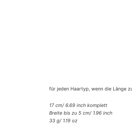
für jeden Haartyp, wenn die Länge zu
17 cm/ 6.69 inch komplett
Breite bis zu 5 cm/ 1.96 inch
33 g/ 1.19 oz