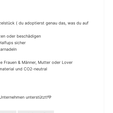
zelstück ( du adoptierst genau das, was du auf
tzen oder beschädigen
Halfups sicher
aarnadeln
ge Frauen & Männer, Mutter oder Lover
aterial und CO2-neutral
 Unternehmen unterstützt!💚