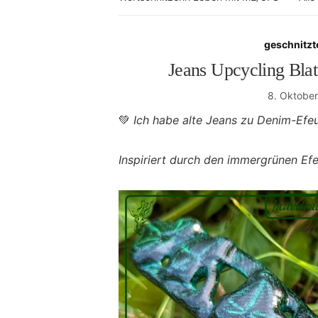
geschnitzt
Jeans Upcycling Bla
8. Oktobe
💚
Ich habe alte Jeans zu Denim-Efe
Inspiriert durch den immergrünen Efeu