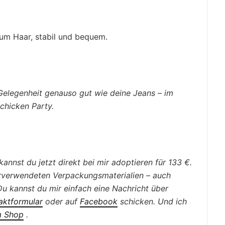
zum Haar, stabil und bequem.
elegenheit genauso gut wie deine Jeans – im
schicken Party.
annst du jetzt direkt bei mir adoptieren für 133 €.
erverwendeten Verpackungsmaterialien – auch
. Du kannst du mir einfach eine Nachricht über
aktformular
oder auf
Facebook
schicken. Und ich
m
Shop
.