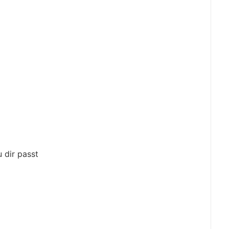
 dir passt