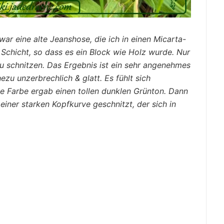
war eine alte Jeanshose, die ich in einen Micarta-
 Schicht, so dass es ein Block wie Holz wurde. Nur
n zu schnitzen. Das Ergebnis ist ein sehr angenehmes
hezu unzerbrechlich & glatt. Es fühlt sich
e Farbe ergab einen tollen dunklen Grünton. Dann
einer starken Kopfkurve geschnitzt, der sich in