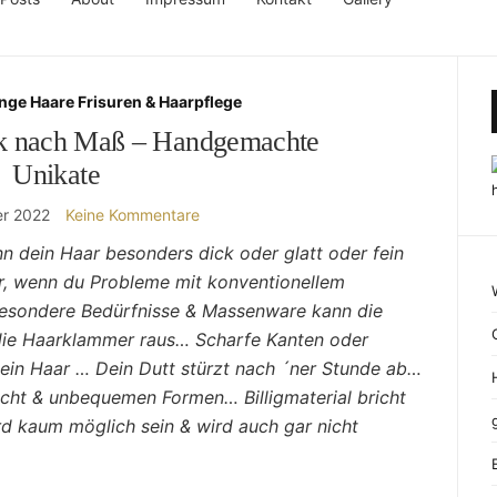
nge Haare Frisuren & Haarpflege
k nach Maß – Handgemachte
Unikate
r 2022
Keine Kommentare
n dein Haar besonders dick oder glatt oder fein
er, wenn du Probleme mit konventionellem
esondere Bedürfnisse & Massenware kann die
 die Haarklammer raus… Scharfe Kanten oder
ein Haar … Dein Dutt stürzt nach ´ner Stunde ab…
ht & unbequemen Formen… Billigmaterial bricht
rd kaum möglich sein & wird auch gar nicht