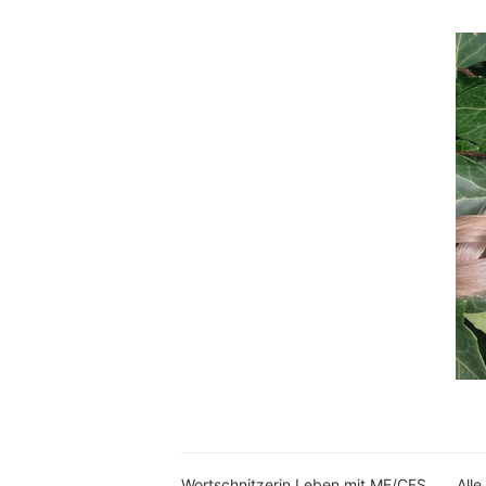
Wortschnitzerin Leben mit ME/CFS
Alle