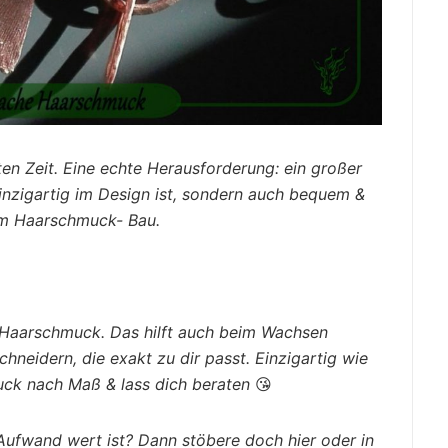
en Zeit. Eine echte Herausforderung: ein großer
einzigartig im Design ist, sondern auch bequem &
 im Haarschmuck- Bau.
 Haarschmuck. Das hilft auch beim Wachsen
hneidern, die exakt zu dir passt. Einzigartig wie
uck nach Maß & lass dich beraten
😘
Aufwand wert ist? Dann stöbere doch hier oder in