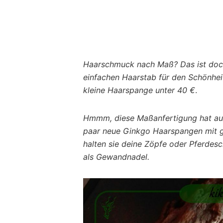
Haarschmuck nach Maß? Das ist doch
einfachen Haarstab für den Schönheit
kleine Haarspange unter 40 €
.
Hmmm, diese Maßanfertigung hat auc
paar neue Ginkgo Haarspangen mit ge
halten sie deine Zöpfe oder Pferdes
als Gewandnadel.