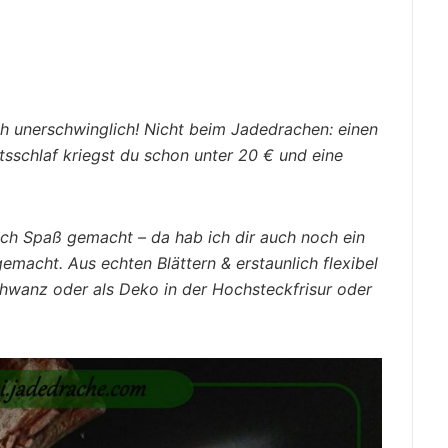
 unerschwinglich! Nicht beim Jadedrachen: einen
sschlaf kriegst du schon unter 20 € und eine
h Spaß gemacht – da hab ich dir auch noch ein
macht. Aus echten Blättern & erstaunlich flexibel
chwanz oder als Deko in der Hochsteckfrisur oder