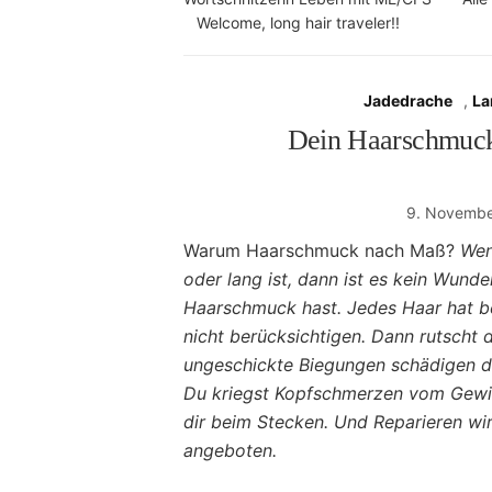
Welcome, long hair traveler!!
Jadedrache
,
La
Dein Haarschmuc
9. Novembe
Warum Haarschmuck nach Maß?
Wen
oder lang ist, dann ist es kein Wund
Haarschmuck hast. Jedes Haar hat b
nicht berücksichtigen. Dann rutscht
ungeschickte Biegungen schädigen d
Du kriegst Kopfschmerzen vom Gewic
dir beim Stecken. Und Reparieren wi
angeboten.