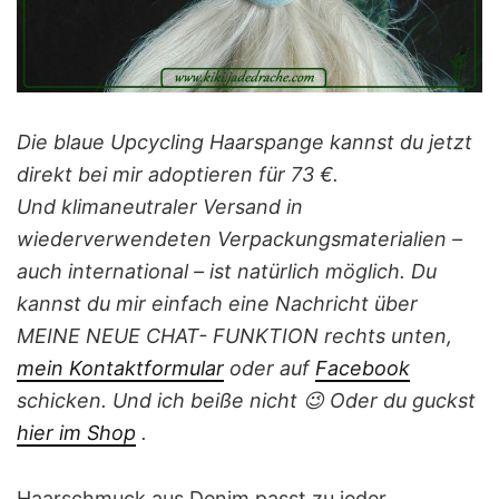
Die blaue Upcycling Haarspange
kannst du jetzt
direkt bei mir adoptieren für 73 €.
Und klimaneutraler Versand in
wiederverwendeten Verpackungsmaterialien –
auch international – ist natürlich möglich. Du
kannst du mir einfach eine Nachricht über
MEINE NEUE CHAT- FUNKTION rechts unten,
mein Kontaktformular
oder auf
Facebook
schicken. Und ich beiße nicht 😉 Oder du guckst
hier i
m
Shop
.
Haarschmuck aus Denim passt zu jeder