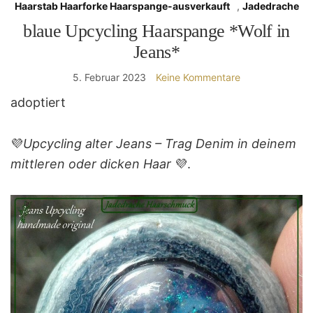
Haarstab Haarforke Haarspange-ausverkauft
,
Jadedrache
blaue Upcycling Haarspange *Wolf in
Jeans*
5. Februar 2023
Keine Kommentare
adoptiert
💜
Upcycling alter Jeans – Trag Denim in deinem
mittleren oder dicken Haar
💜.