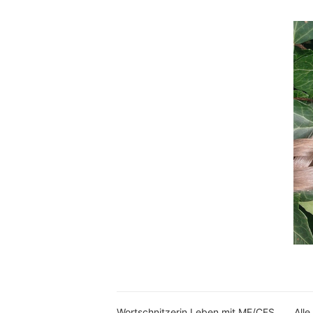
Wortschnitzerin Leben mit ME/CFS
Alle