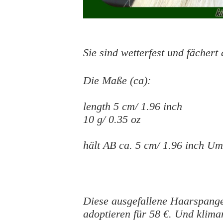
Sie sind wetterfest und fächer
Die Maße (ca):
length 5 cm/ 1.96 inch
10 g/ 0.35 oz
hält AB ca. 5 cm/ 1.96 inch U
Diese ausgefallene Haarspange 
adoptieren für 58 €.
Und klima