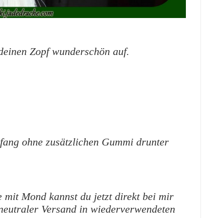
t deinen Zopf wunderschön auf.
mfang ohne zusätzlichen Gummi drunter
mit Mond kannst du jetzt direkt bei mir
neutraler Versand in wiederverwendeten