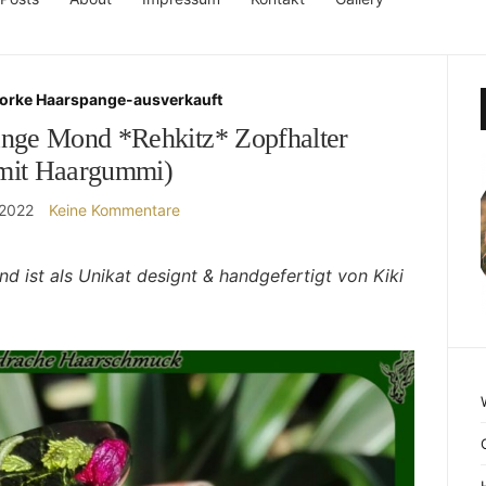
forke Haarspange-ausverkauft
ange Mond *Rehkitz* Zopfhalter
 mit Haargummi)
 2022
Keine Kommentare
 ist als Unikat designt & handgefertigt von Kiki