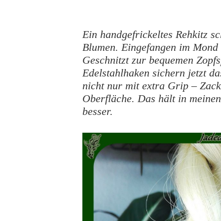
Ein handgefrickeltes Rehkitz sc
Blumen. Eingefangen im Mond a
Geschnitzt zur bequemen Zopfsp
Edelstahlhaken sichern jetzt d
nicht nur mit extra Grip – Zack
Oberfläche. Das hält in meinen
besser.