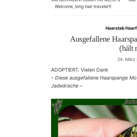
Welcome, long hair traveler!!
Haarstab Haar
Ausgefallene Haarsp
(hält
24. März
ADOPTIERT. Vielen Dank
–
Diese ausgefallene Haarspange Mond
Jadedrache –