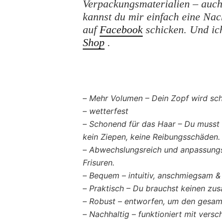
Verpackungsmaterialien – auch 
kannst du mir einfach eine Na
auf
Facebook
schicken. Und ic
Shop
.
–
Mehr Volumen – Dein Zopf wird sch
–
wetterfest
–
Schonend für das Haar – Du musst 
kein Ziepen, keine Reibungsschäden.
–
Abwechslungsreich und anpassungs
Frisuren.
–
Bequem – intuitiv, anschmiegsam & 
–
Praktisch – Du brauchst keinen zu
–
Robust – entworfen, um den gesam
–
Nachhaltig – funktioniert mit vers