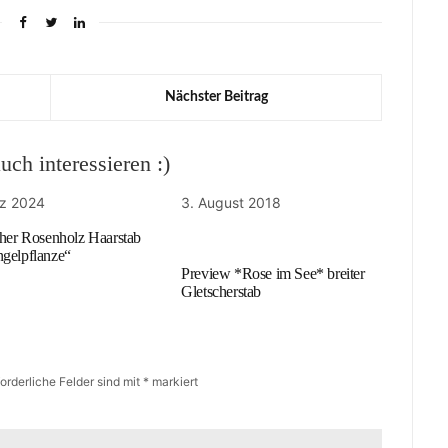
Nächster Beitrag
ch interessieren :)
rz 2024
3. August 2018
cher Rosenholz Haarstab
gelpflanze“
Preview *Rose im See* breiter
Gletscherstab
forderliche Felder sind mit
*
markiert