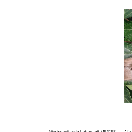
Wortschnitzerin Leben mit ME/CFS
Alle