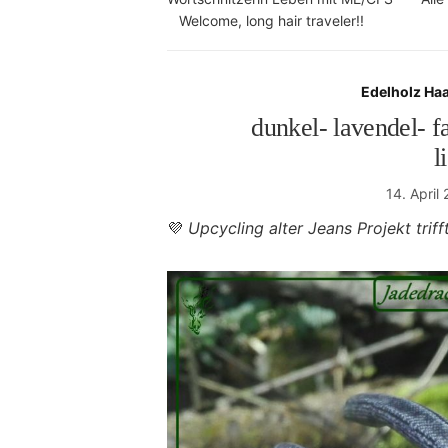
Welcome, long hair traveler!!
Edelholz Haa
dunkel- lavendel- 
l
14. April
💜
Upcycling alter Jeans Projekt trifft