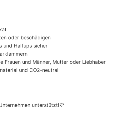
kat
tzen oder beschädigen
s und Halfups sicher
aarklammern
ge Frauen und Männer, Mutter oder Liebhaber
aterial und CO2-neutral
 Unternehmen unterstützt!💜