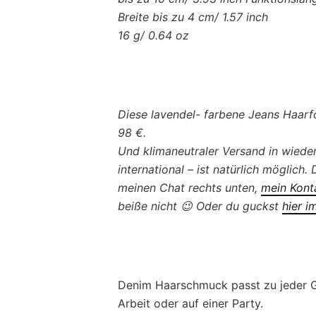
Breite bis zu 4 cm/ 1.57 inch
16 g/ 0.64 oz
Diese lavendel- farbene Jeans Haarfo
98 €.
Und klimaneutraler Versand in wied
international – ist natürlich möglich
meinen Chat rechts unten,
mein Kont
beiße nicht 😉 Oder du guckst
hier i
Denim Haarschmuck passt zu jeder Ge
Arbeit oder auf einer Party.