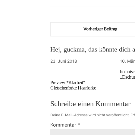
Vorheriger Beitrag
Hej, guckma, das könnte dich au
23. Juni 2018
10. Mä
botanis
„Dschun
Preview *Klarheit*
Gletscherforke Haarforke
Schreibe einen Kommentar
Deine E-Mail-Adresse wird nicht veröffentlicht.
Er
Kommentar
*