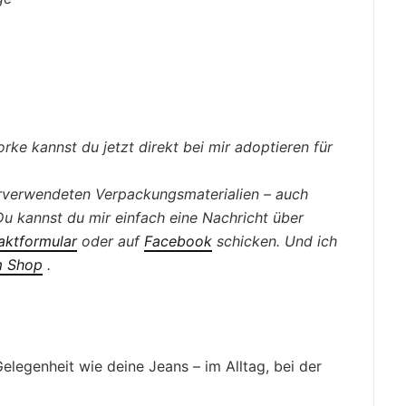
rke kannst du jetzt direkt bei mir adoptieren für
erverwendeten Verpackungsmaterialien – auch
. Du kannst du mir einfach eine Nachricht über
aktformular
oder auf
Facebook
schicken. Und ich
m
Shop
.
legenheit wie deine Jeans – im Alltag, bei der