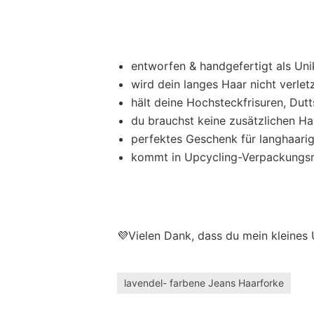
entworfen & handgefertigt als Uni
wird dein langes Haar nicht verle
hält deine Hochsteckfrisuren, Dutt
du brauchst keine zusätzlichen H
perfektes Geschenk für langhaari
kommt in Upcycling-Verpackungsm
💜Vielen Dank, dass du mein kleines
lavendel- farbene Jeans Haarforke