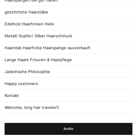
Haarspangen die gut halten
geschnitzte Haarstäbe
Edelholz Haarforken Helix
Metall/ Kupfer/ Silber Haarschmuck
Haarstab Haarforke Haarspange-ausverkauft
Lange Haare Frisuren & Haarpflege
Jadedrache Philosophie
Happy customers
Kontakt
Welcome, long hair traveler!!
Archiv