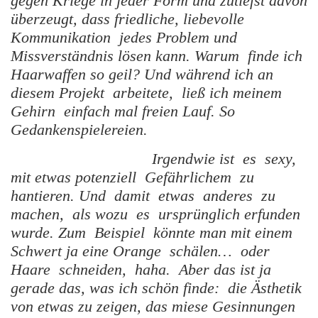
gegen Kriege in jeder Form und zutiefst davon
überzeugt, dass friedliche, liebevolle
Kommunikation jedes Problem und
Missverständnis lösen kann. Warum finde ich
Haarwaffen so geil? Und während ich an
diesem Projekt arbeitete, ließ ich meinem
Gehirn einfach mal freien Lauf. So
Gedankenspielereien.
Irgendwie ist es sexy,
mit etwas potenziell Gefährlichem zu
hantieren. Und damit etwas anderes zu
machen, als wozu es ursprünglich erfunden
wurde. Zum Beispiel könnte man mit einem
Schwert ja eine Orange schälen… oder
Haare schneiden, haha. Aber das ist ja
gerade das, was ich schön finde: die Ästhetik
von etwas zu zeigen, das miese Gesinnungen