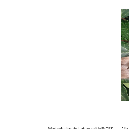
Wortschnitzerin Leben mit ME/CFS
Alle