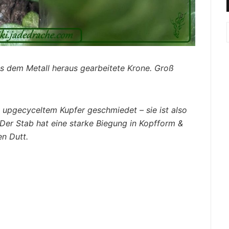
aus dem Metall heraus gearbeitete Krone. Groß
 upgecyceltem Kupfer geschmiedet – sie ist also
 Der Stab hat eine starke Biegung in Kopfform &
en Dutt.