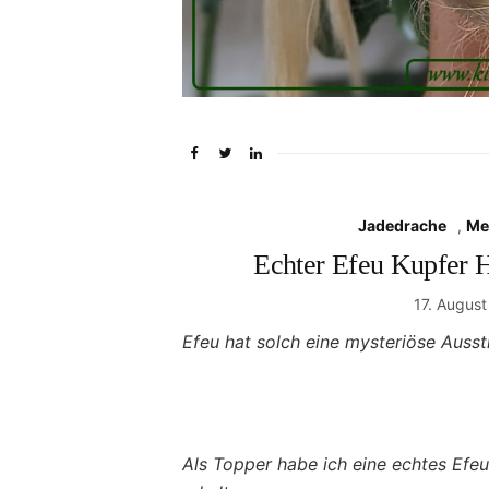
Jadedrache
,
Me
Echter Efeu Kupfer H
17. Augus
Efeu hat solch eine mysteriöse Ausst
Als Topper habe ich eine echtes Efeub