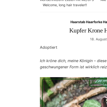
Welcome, long hair traveler!!
Haarstab Haarforke H
Kupfer Krone 
18. Augus
Adoptiert
Ich kröne dich, meine Königin – dies
geschwungener Form ist wirklich reiz