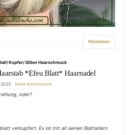
Weiterlesen
tall/ Kupfer/ Silber Haarschmuck
aarstab *Efeu Blatt* Haarnadel
t 2023
Keine Kommentare
rahlung, oder?
latt verkupfert. Es ist mit all seinen Blattadern