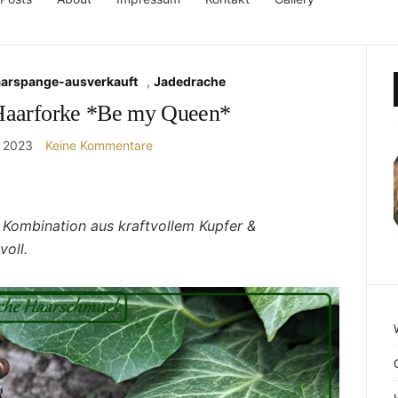
aarspange-ausverkauft
,
Jadedrache
Haarforke *Be my Queen*
t 2023
Keine Kommentare
e Kombination aus kraftvollem Kupfer &
voll.