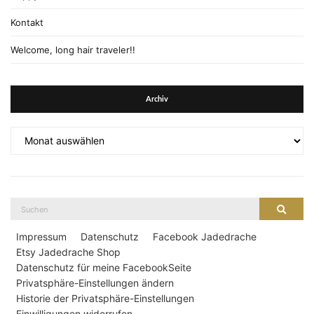
Kontakt
Welcome, long hair traveler!!
Archiv
Archiv
Suche
Suche
nach:
Impressum
Datenschutz
Facebook Jadedrache
Etsy Jadedrache Shop
Datenschutz für meine FacebookSeite
Privatsphäre-Einstellungen ändern
Historie der Privatsphäre-Einstellungen
Einwilligungen widerrufen