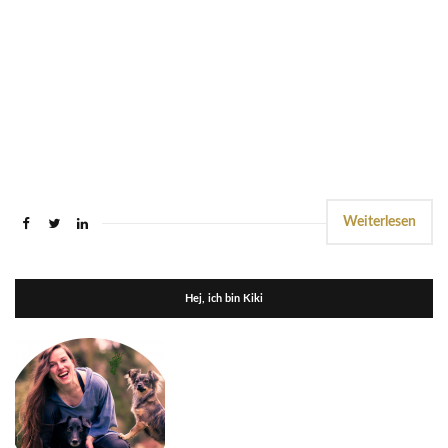
Weiterlesen
Hej, ich bin Kiki