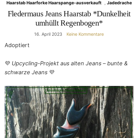
Haarstab Haarforke Haarspange-ausverkauft
,
Jadedrache
Fledermaus Jeans Haarstab *Dunkelheit
umhüllt Regenbogen*
16. April 2023
Keine Kommentare
Adoptiert
💜
Upcycling-Projekt aus alten Jeans – bunte &
schwarze Jeans
💜