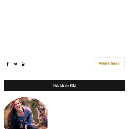
Weiterlesen
Hej, ich bin Kiki