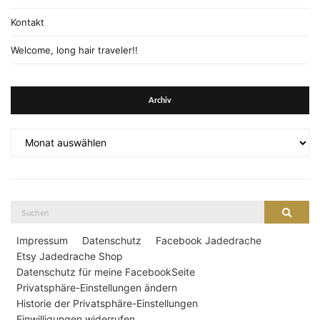
Kontakt
Welcome, long hair traveler!!
Archiv
Archiv
Suche
Suche
nach:
Impressum
Datenschutz
Facebook Jadedrache
Etsy Jadedrache Shop
Datenschutz für meine FacebookSeite
Privatsphäre-Einstellungen ändern
Historie der Privatsphäre-Einstellungen
Einwilligungen widerrufen