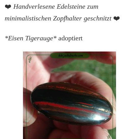
❤️
Handverlesene Edelsteine zum
minimalistischen Zopfhalter geschnitzt
❤️
*Eisen Tigerauge*
adoptiert