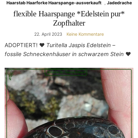
Haarstab Haarforke Haarspange-ausverkauft
,
Jadedrache
flexible Haarspange *Edelstein pur*
Zopfhalter
22. April 2023
Keine Kommentare
ADOPTIERT! ❤
Turitella Jaspis Edelstein –
fossile Schneckenhäuser in schwarzem Stein
❤