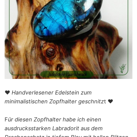
❤️
Handverlesener Edelstein zum
minimalistischen Zopfhalter geschnitz
t ❤️
F
ür diesen Zopfhalter habe ich einen
ausdrucksstarken Labradorit aus dem