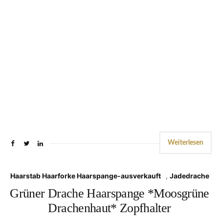
Weiterlesen
Haarstab Haarforke Haarspange-ausverkauft
,
Jadedrache
Grüner Drache Haarspange *Moosgrüne
Drachenhaut* Zopfhalter