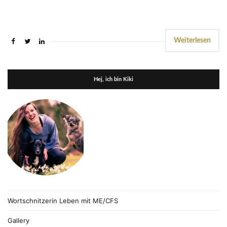
Weiterlesen
Hej, ich bin Kiki
Wortschnitzerin Leben mit ME/CFS
Gallery