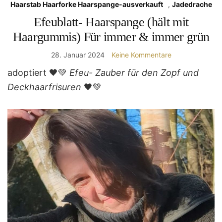
Haarstab Haarforke Haarspange-ausverkauft
,
Jadedrache
Efeublatt- Haarspange (hält mit
Haargummis) Für immer & immer grün
28. Januar 2024
Keine Kommentare
adoptiert 🖤💚
Efeu- Zauber für den Zopf und
Deckhaarfrisuren
🖤💚