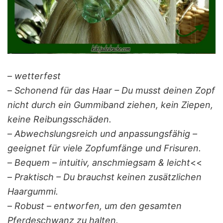
–
wetterfest
–
Schonend für das Haar – Du musst deinen Zopf
nicht durch ein Gummiband ziehen, kein Ziepen,
keine Reibungsschäden.
–
Abwechslungsreich und anpassungsfähig –
geeignet für viele Zopfumfänge und Frisuren.
–
Bequem – intuitiv, anschmiegsam & leicht
<<
–
Praktisch – Du brauchst keinen zusätzlichen
Haargummi.
–
Robust – entworfen, um den gesamten
Pferdeschwanz zu halten.