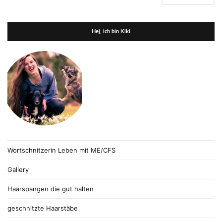
Hej, ich bin Kiki
Wortschnitzerin Leben mit ME/CFS
Gallery
Haarspangen die gut halten
geschnitzte Haarstäbe