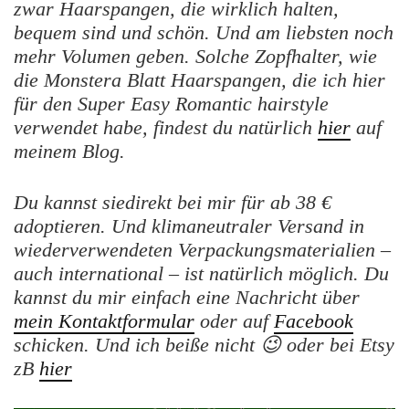
zwar Haarspangen, die wirklich halten,
bequem sind und schön. Und am liebsten noch
mehr Volumen geben. Solche Zopfhalter, wie
die Monstera Blatt Haarspangen, die ich hier
für den Super Easy Romantic hairstyle
verwendet habe, findest du natürlich
hier
auf
meinem Blog.
Du
kannst siedirekt bei mir für ab 38 €
adoptieren.
Und klimaneutraler Versand in
wiederverwendeten Verpackungsmaterialien –
auch international – ist natürlich möglich.
Du
kannst du mir einfach eine Nachricht
über
mein Kontaktformular
oder auf
Facebook
schicken. Und ich beiße nich
t
😉
oder bei Etsy
zB
hier