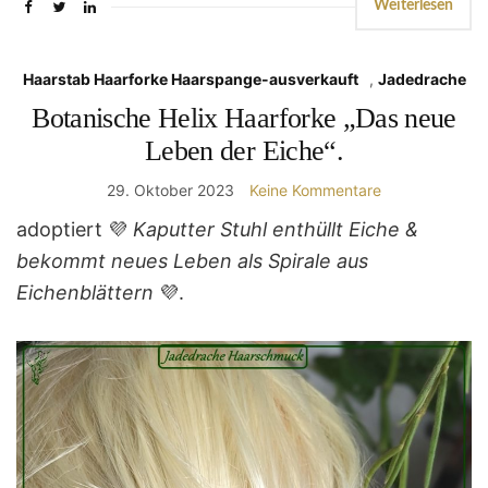
Weiterlesen
Haarstab Haarforke Haarspange-ausverkauft
,
Jadedrache
Botanische Helix Haarforke „Das neue
Leben der Eiche“.
29. Oktober 2023
Keine Kommentare
adoptiert 💜
Kaputter Stuhl enthüllt Eiche &
bekommt neues Leben als Spirale aus
Eichenblättern
💜.