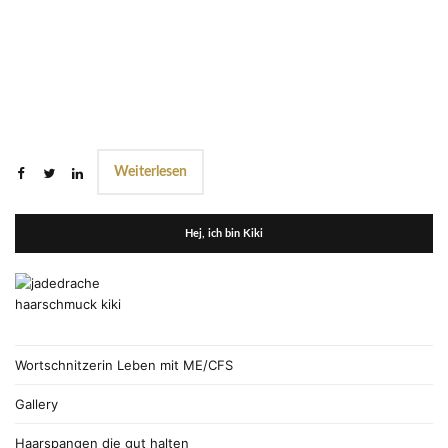
Weiterlesen
Hej, ich bin Kiki
Wortschnitzerin Leben mit ME/CFS
Gallery
Haarspangen die gut halten