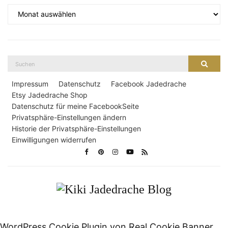
Archiv
Suche
Suche
nach:
Impressum
Datenschutz
Facebook Jadedrache
Etsy Jadedrache Shop
Datenschutz für meine FacebookSeite
Privatsphäre-Einstellungen ändern
Historie der Privatsphäre-Einstellungen
Einwilligungen widerrufen
WordPress Cookie Plugin von Real Cookie Banner